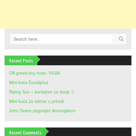
Recent Posts
Off-greed tiny hose- VIGIA
Mini kuća Eucaliptus
Rising Sun – kontejner za dvoje :)
Mini kuća za odmor u prirodi
John Deere pogonjen Amonijakom
Recent Comments