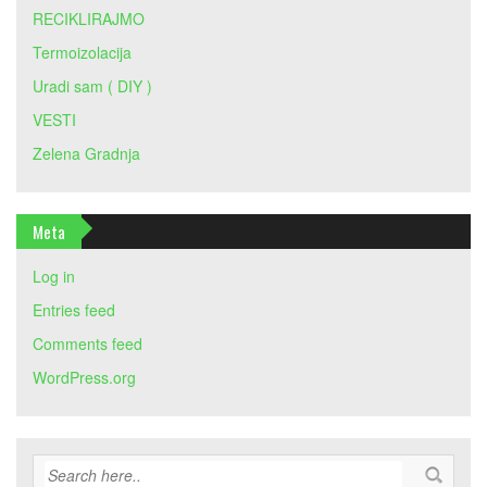
RECIKLIRAJMO
Termoizolacija
Uradi sam ( DIY )
VESTI
Zelena Gradnja
Meta
Log in
Entries feed
Comments feed
WordPress.org