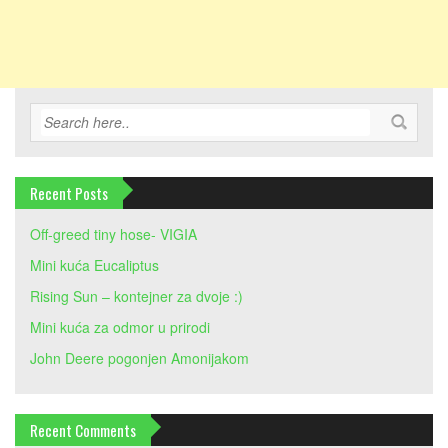
Recent Posts
Off-greed tiny hose- VIGIA
Mini kuća Eucaliptus
Rising Sun – kontejner za dvoje :)
Mini kuća za odmor u prirodi
John Deere pogonjen Amonijakom
Recent Comments