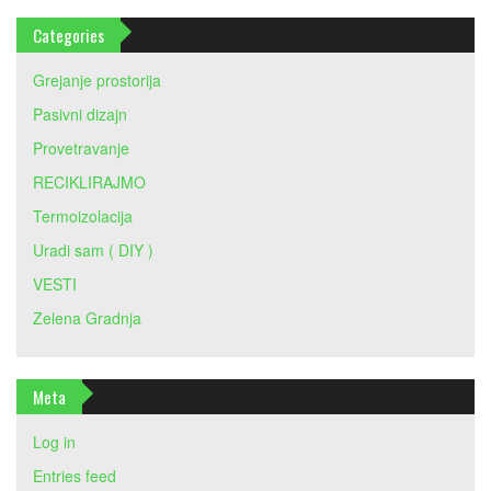
Categories
Grejanje prostorija
Pasivni dizajn
Provetravanje
RECIKLIRAJMO
Termoizolacija
Uradi sam ( DIY )
VESTI
Zelena Gradnja
Meta
Log in
Entries feed