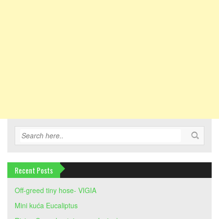
Recent Posts
Off-greed tiny hose- VIGIA
Mini kuća Eucaliptus