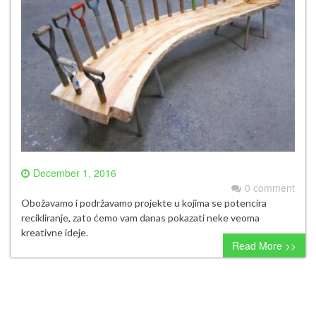
December 1, 2016
0 comment
Obožavamo i podržavamo projekte u kojima se potencira
recikliranje, zato ćemo vam danas pokazati neke veoma
kreativne ideje.
Read More >>